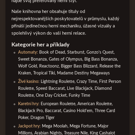
najde svůj preferovaný herní styl.
Naše knihovna her obsahuje tituly od
nejrespektovanějších poskytovatelů v průmyslu, každý
přináší jedinečnou herní mechaniku, úžasné vizuály a
spolehlivý výkon do vaší herní relace.
Kategorie her a příklady
Automaty:
Book of Dead, Starburst, Gonzo's Quest,
Sweet Bonanza, Gates of Olympus, Big Bass Bonanza,
Wolf Gold, Reactoonz, Bigger Bass Blizzard, Release the
Kraken, Tropical Tiki, Madame Destiny Megaways
Živé kasino:
Lightning Roulette, Crazy Time, First Person
Roulette, Speed Baccarat, Live Blackjack, Diamond
Roulette, One Day Cricket, Funky Time
Karetní hry:
European Roulette, American Roulette,
Blackjack Pro, Baccarat, Casino Hold'em, Three Card
Poker, Dragon Tiger
Jackpot hry:
Mega Moolah, Mega Fortune, Major
Millions, Arabian Nights, Treasure Nile, King Cashalot