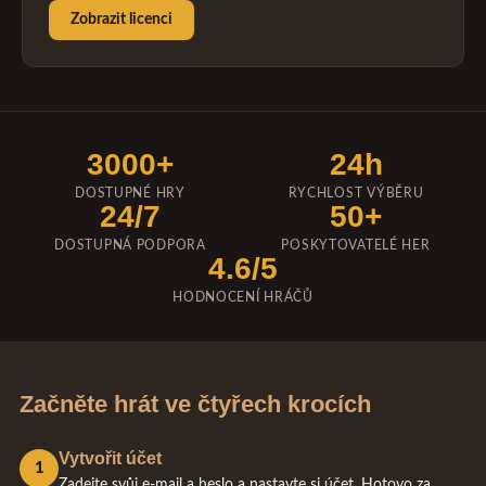
Zobrazit licenci
3000+
24h
DOSTUPNÉ HRY
RYCHLOST VÝBĚRU
24/7
50+
DOSTUPNÁ PODPORA
POSKYTOVATELÉ HER
4.6/5
HODNOCENÍ HRÁČŮ
Začněte hrát ve čtyřech krocích
Vytvořit účet
1
Zadejte svůj e-mail a heslo a nastavte si účet. Hotovo za