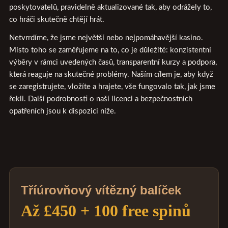
poskytovatelů, pravidelně aktualizované tak, aby odrážely to,
co hráči skutečně chtějí hrát.
Netvrrdíme, že jsme největší nebo nejpomáhavější kasino.
Místo toho se zaměřujeme na to, co je důležité: konzistentní
výběry v rámci uvedených časů, transparentní kurzy a podpora,
která reaguje na skutečné problémy. Naším cílem je, aby když
se zaregistrujete, vložíte a hrajete, vše fungovalo tak, jak jsme
řekli. Další podrobnosti o naší licenci a bezpečnostních
opatřeních jsou k dispozici níže.
Tříúrovňový vítězný balíček
Až £450 + 100 free spinů