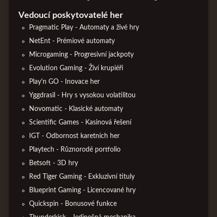
Vedoucí poskytovatelé her
Pragmatic Play - Automaty a živé hry
NetEnt - Prémiové automaty
Microgaming - Progresivní jackpoty
Evolution Gaming - Živí krupiéři
Play'n GO - Inovace her
Yggdrasil - Hry s vysokou volatilitou
Novomatic - Klasické automaty
Scientific Games - Kasinová řešení
IGT - Odbornost karetních her
Playtech - Různorodé portfolio
Betsoft - 3D hry
Red Tiger Gaming - Exkluzivní tituly
Blueprint Gaming - Licencované hry
Quickspin - Bonusové funkce