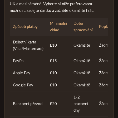
UK a mezinárodně. Vyberte si níže preferovanou
možnost, zadejte částku a začněte okamžitě hrát.
Minimální
Doba
Způsob platby
Poplatek
vklad
zpracování
Débetní karta
£10
Okamžitě
Žádný
(Visa/Mastercard)
PayPal
£15
Okamžitě
Žádný
Apple Pay
£10
Okamžitě
Žádný
Google Pay
£10
Okamžitě
Žádný
1-2
Bankovní převod
£20
pracovní
Žádný
dny