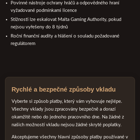
Povinné nástroje ochrany hráčů a odpovědného hraní
vyžadované podmínkami licence
Stížnosti lze eskalovat Malta Gaming Authority, pokud
nejsou vyřešeny do 8 týdnů
Roční finanční audity a hlášení o souladu požadované
regulátorem
Rychlé a bezpečné způsoby vkladu
Vyberte si způsob platby, který vám vyhovuje nejlépe.
Všechny vklady jsou zpracovány bezpečně a dorazí
okamžitě nebo do jednoho pracovního dne. Na žádné z
našich možností vkladu nejsou žádné skryté poplatky.
Akceptujeme všechny hlavní způsoby platby používané v